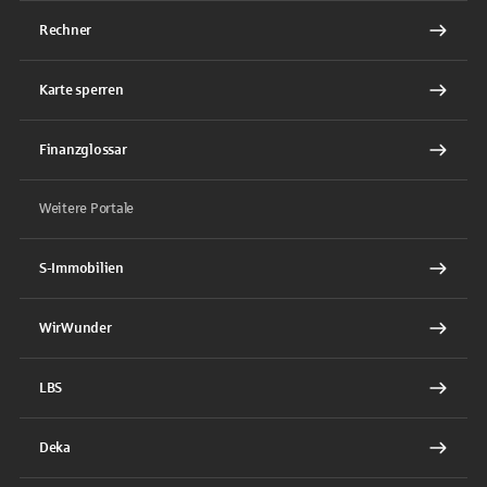
Rechner
Karte sperren
Finanzglossar
Weitere Portale
S-Immobilien
WirWunder
LBS
Deka