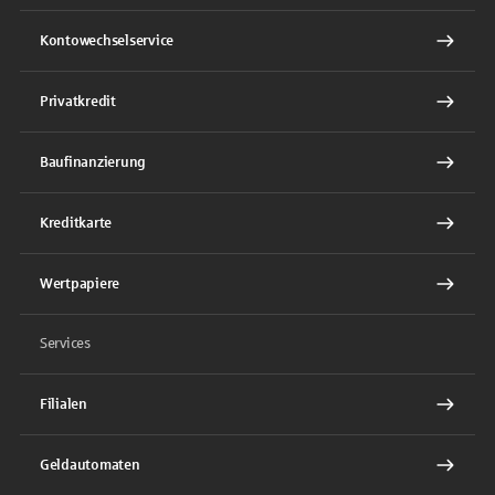
Kontowechselservice
Privatkredit
Baufinanzierung
Kreditkarte
Wertpapiere
Services
Filialen
Geldautomaten