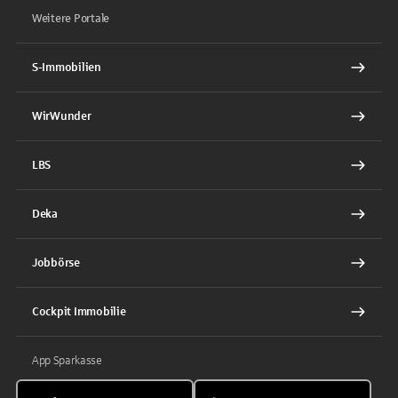
Weitere Portale
S-Immobilien
WirWunder
LBS
Deka
Jobbörse
Cockpit Immobilie
App Sparkasse