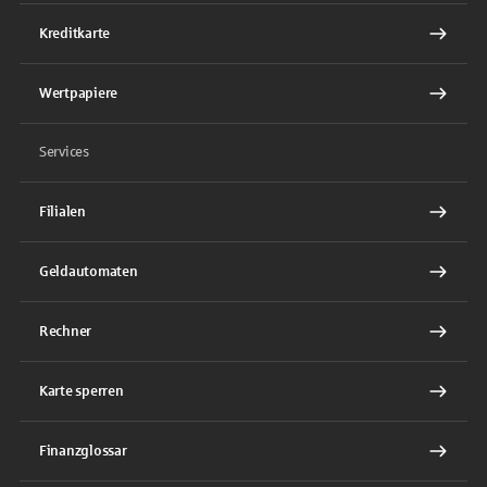
Kreditkarte
Wertpapiere
Services
Filialen
Geldautomaten
Rechner
Karte sperren
Finanzglossar