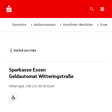
Suche
Navi
Standorte
Geldautomaten
Nordrhein-Westfalen
Essen
Zurück zur Liste
Sparkasse Essen
Geldautomat Witteringstraße
Witteringstr. 108-110, 45130 Essen