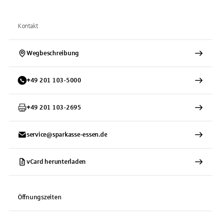
Kontakt
Wegbeschreibung
+
49
201
103-5000
+
49
201
103-2695
service@sparkasse-essen.de
vCard herunterladen
Öffnungszeiten