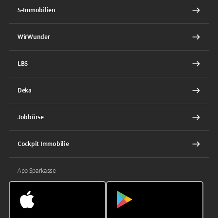
S-Immobilien
WirWunder
LBS
Deka
Jobbörse
Cockpit Immobilie
App Sparkasse