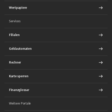
Wertpapiere
Services
Filialen
Geldautomaten
Rechner
Karte sperren
Finanzglossar
Weitere Portale