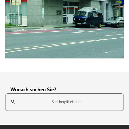
Wonach suchen Sie?
Suchfeld
Tippen Sie, um nach Themen zu suchen. Verwenden Sie die Pfeil-T