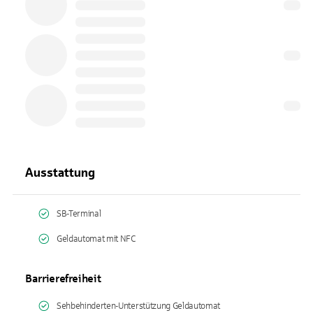
Ausstattung
SB-Terminal
Geldautomat mit NFC
Barrierefreiheit
Sehbehinderten-Unterstützung Geldautomat