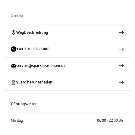
Kontakt
Wegbeschreibung
+
49
201
103-5000
service@sparkasse-essen.de
vCard herunterladen
Öffnungszeiten
Montag
06:00 - 22:00 Uhr