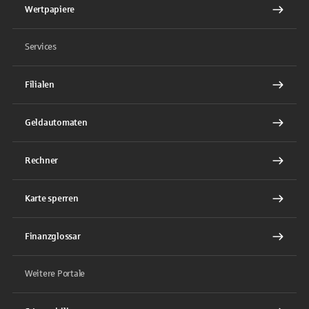
Wertpapiere
Services
Filialen
Geldautomaten
Rechner
Karte sperren
Finanzglossar
Weitere Portale