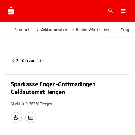
Suche
Navi
Standorte
Geldautomaten
Baden-Württemberg
Tengen
Zurück zur Liste
Sparkasse Engen-Gottmadingen
Geldautomat Tengen
Marktstr. 9, 78250 Tengen