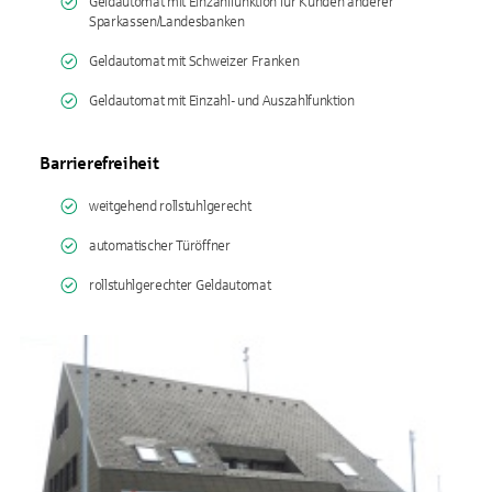
Geldautomat mit Einzahlfunktion für Kunden anderer
Sparkassen/Landesbanken
Geldautomat mit Schweizer Franken
Geldautomat mit Einzahl- und Auszahlfunktion
Barrierefreiheit
weitgehend rollstuhlgerecht
automatischer Türöffner
rollstuhlgerechter Geldautomat