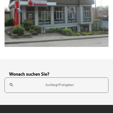
Wonach suchen Sie?
Suchfeld
Tippen Sie, um nach Themen zu suchen. Verwenden Sie die Pfeil-T