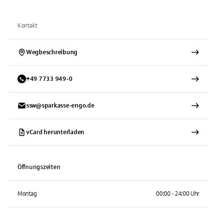
Kontakt
Wegbeschreibung
+
49
7733
949-0
ssw@sparkasse-engo.de
vCard herunterladen
Öffnungszeiten
Montag
00:00 - 24:00 Uhr