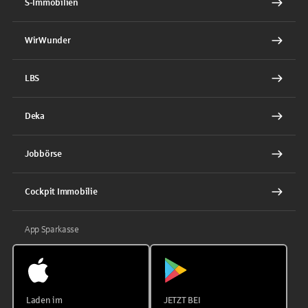
S-Immobilien
WirWunder
LBS
Deka
Jobbörse
Cockpit Immobilie
App Sparkasse
Laden im
JETZT BEI