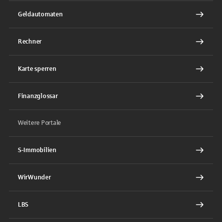
Geldautomaten
Rechner
Karte sperren
Finanzglossar
Weitere Portale
S-Immobilien
WirWunder
LBS