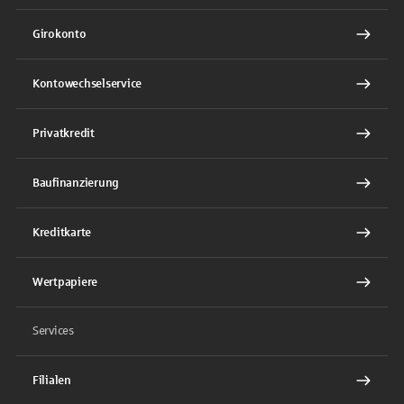
Girokonto
Kontowechselservice
Privatkredit
Baufinanzierung
Kreditkarte
Wertpapiere
Services
Filialen