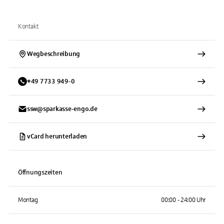
Kontakt
Wegbeschreibung
+
49
7733
949-0
ssw@sparkasse-engo.de
vCard herunterladen
Öffnungszeiten
Montag
00:00 - 24:00 Uhr