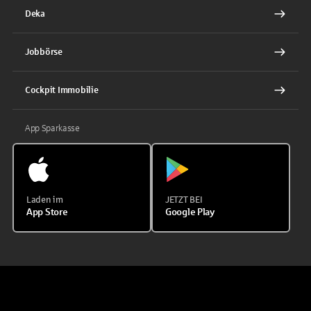
Deka
Jobbörse
Cockpit Immobilie
App Sparkasse
Laden im
JETZT BEI
App Store
Google Play