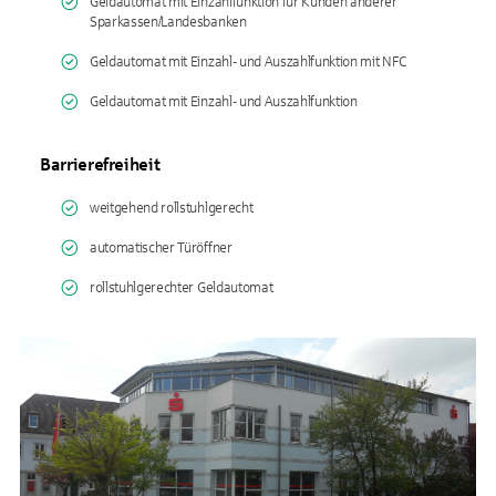
Geldautomat mit Einzahlfunktion für Kunden anderer
Sparkassen/Landesbanken
Geldautomat mit Einzahl- und Auszahlfunktion mit NFC
Geldautomat mit Einzahl- und Auszahlfunktion
Barrierefreiheit
weitgehend rollstuhlgerecht
automatischer Türöffner
rollstuhlgerechter Geldautomat