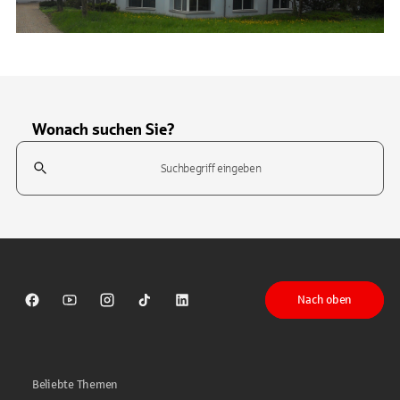
Wonach suchen Sie?
Suchfeld
Tippen Sie, um nach Themen zu suchen. Verwenden Sie die Pfeil-T
Nach oben
Sparkasse auf Facebook
Sparkasse auf Youtube
Sparkasse auf Instagram
Sparkasse auf TikTok
Sparkasse auf LinkedIn
Beliebte Themen