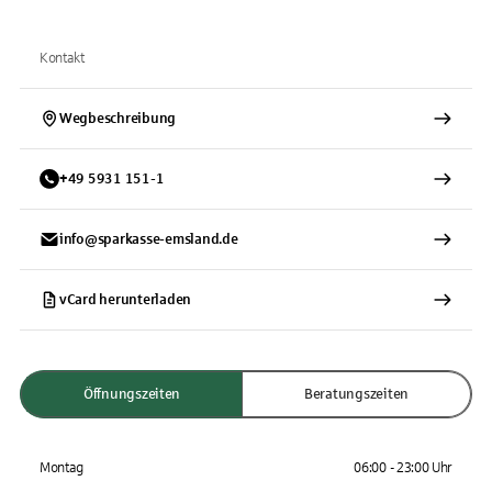
Kontakt
Wegbeschreibung
+
49
5931
151-1
info@sparkasse-emsland.de
vCard herunterladen
Öffnungszeiten
Beratungszeiten
Montag
06:00 - 23:00 Uhr