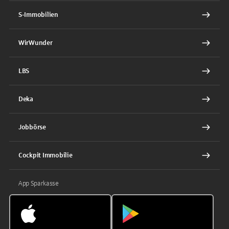
S-Immobilien
WirWunder
LBS
Deka
Jobbörse
Cockpit Immobilie
App Sparkasse