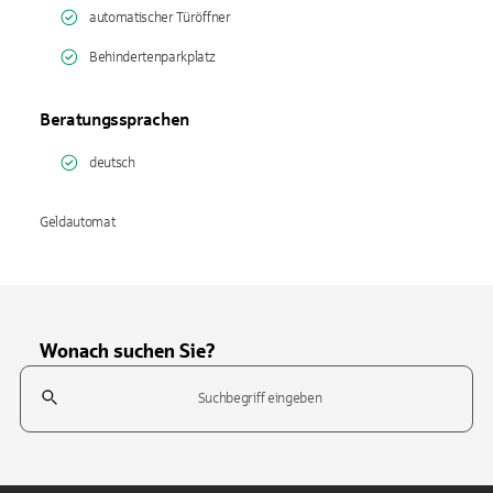
automatischer Türöffner
Behindertenparkplatz
Beratungssprachen
deutsch
Geldautomat
Wonach suchen Sie?
Suchfeld
Tippen Sie, um nach Themen zu suchen. Verwenden Sie die Pfeil-T