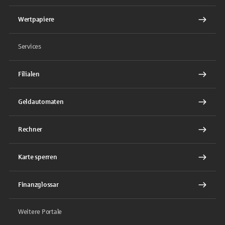
Wertpapiere
Services
Filialen
Geldautomaten
Rechner
Karte sperren
Finanzglossar
Weitere Portale