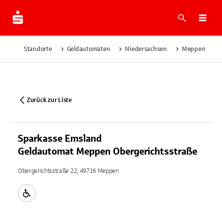
Suche
Navi
Standorte
Geldautomaten
Niedersachsen
Meppen
Zurück zur Liste
Sparkasse Emsland
Geldautomat Meppen Obergerichtsstraße
Obergerichtsstraße 22, 49716 Meppen