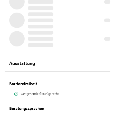
Ausstattung
Barrierefreiheit
weitgehend rollstuhlgerecht
Beratungssprachen