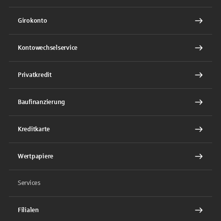
Girokonto
Kontowechselservice
Privatkredit
Baufinanzierung
Kreditkarte
Wertpapiere
Services
Filialen