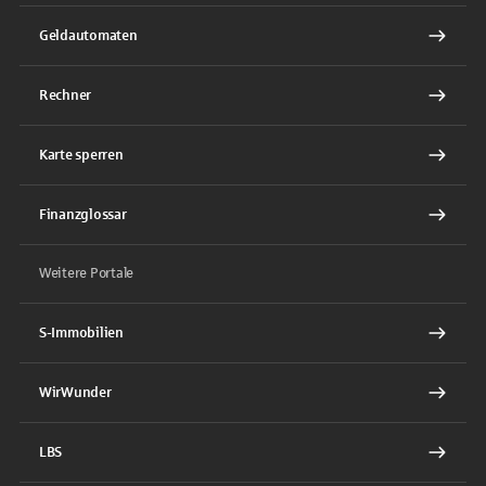
Geldautomaten
Rechner
Karte sperren
Finanzglossar
Weitere Portale
S-Immobilien
WirWunder
LBS