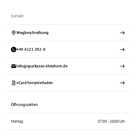
Kontakt
Wegbeschreibung
+
49
4121
292-0
info@sparkasse-elmshorn.de
vCard herunterladen
Öffnungszeiten
Montag
07:00 - 20:00 Uhr