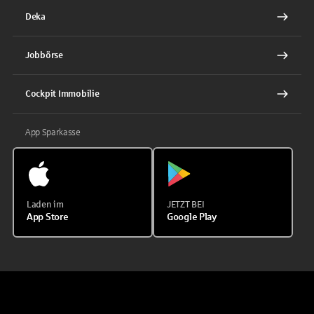
Deka
Jobbörse
Cockpit Immobilie
App Sparkasse
Laden im
JETZT BEI
App Store
Google Play