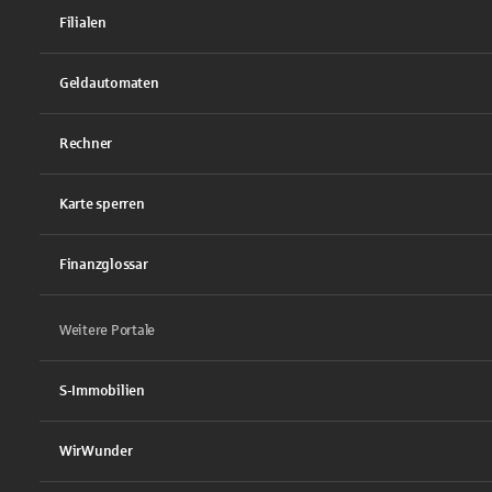
Filialen
Geldautomaten
Rechner
Karte sperren
Finanzglossar
Weitere Portale
S-Immobilien
WirWunder