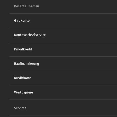
Beliebte Themen
Girokonto
Kontowechselservice
Privatkredit
Baufinanzierung
Kreditkarte
Wertpapiere
Services