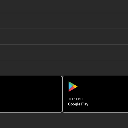
JETZT BEI
Google Play