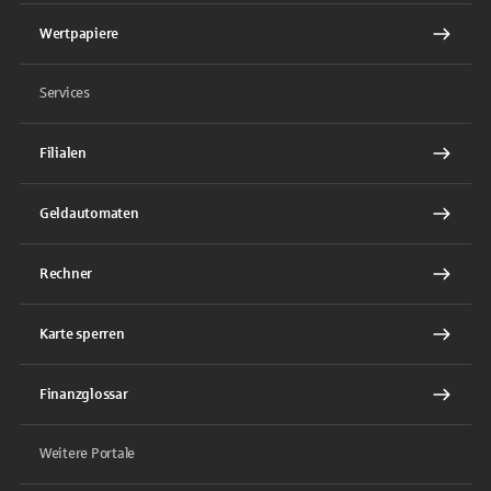
Wertpapiere
Services
Filialen
Geldautomaten
Rechner
Karte sperren
Finanzglossar
Weitere Portale