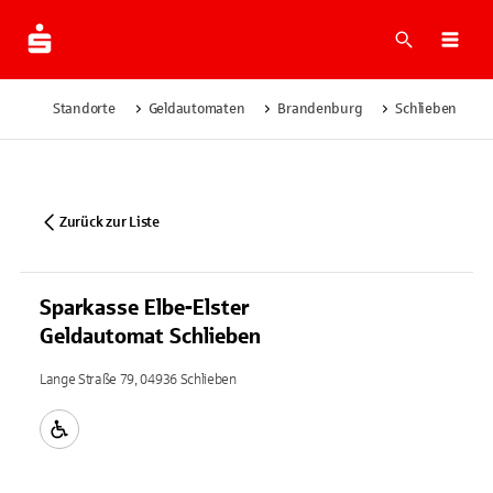
Suche
Navi
Standorte
Geldautomaten
Brandenburg
Schlieben
Zurück zur Liste
Sparkasse Elbe-Elster
Geldautomat Schlieben
Lange Straße 79, 04936 Schlieben