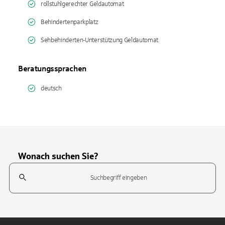
rollstuhlgerechter Geldautomat
Behindertenparkplatz
Sehbehinderten-Unterstützung Geldautomat
Beratungssprachen
deutsch
Wonach suchen Sie?
Suchfeld
Tippen Sie, um nach Themen zu suchen. Verwenden Sie die Pfeil-T