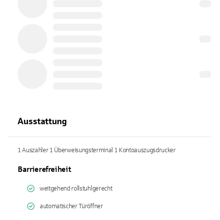
Ausstattung
1 Auszahler 1 Überweisungsterminal 1 Kontoauszugsdrucker
Barrierefreiheit
weitgehend rollstuhlgerecht
automatischer Türöffner