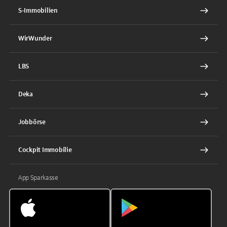
S-Immobilien
WirWunder
LBS
Deka
Jobbörse
Cockpit Immobilie
App Sparkasse