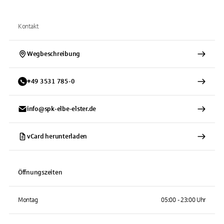
Kontakt
Wegbeschreibung
+
49
3531
785-0
info@spk-elbe-elster.de
vCard herunterladen
Öffnungszeiten
Montag
05:00 - 23:00 Uhr