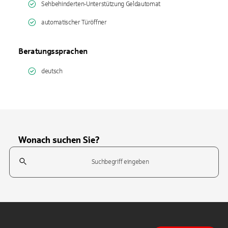
Sehbehinderten-Unterstützung Geldautomat
automatischer Türöffner
Beratungssprachen
deutsch
Wonach suchen Sie?
Suchfeld
Tippen Sie, um nach Themen zu suchen. Verwenden Sie die Pfeil-T