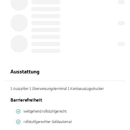
Ausstattung
1 Auszahler 1 Überweisungsterminal 1 Kontoauszugsdrucker
Barrierefreiheit
weitgehend rollstuhlgerecht
rollstuhlgerechter Geldautomat