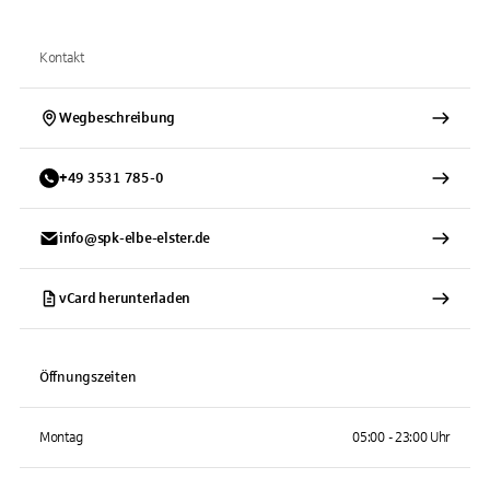
Kontakt
Wegbeschreibung
+
49
3531
785-0
info@spk-elbe-elster.de
vCard herunterladen
Öffnungszeiten
Montag
05:00 - 23:00 Uhr