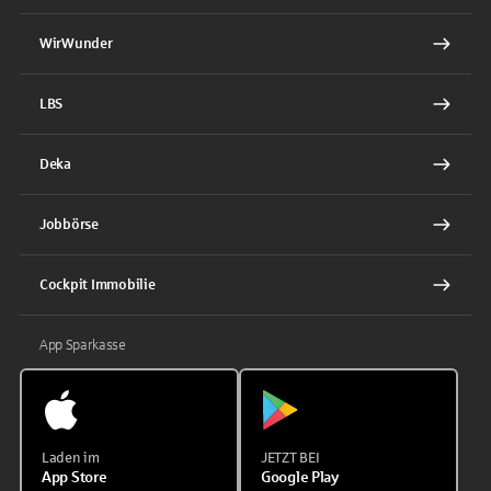
WirWunder
LBS
Deka
Jobbörse
Cockpit Immobilie
App Sparkasse
Laden im
JETZT BEI
App Store
Google Play