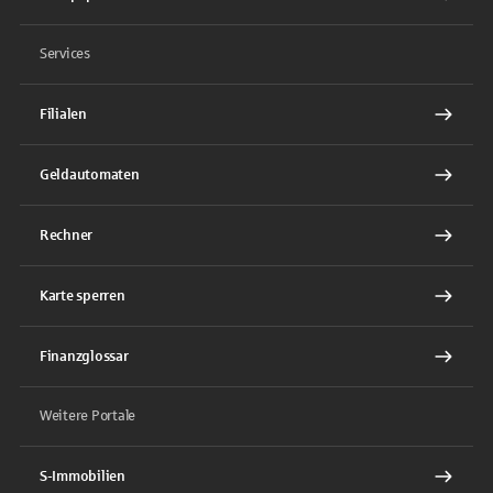
Services
Filialen
Geldautomaten
Rechner
Karte sperren
Finanzglossar
Weitere Portale
S-Immobilien