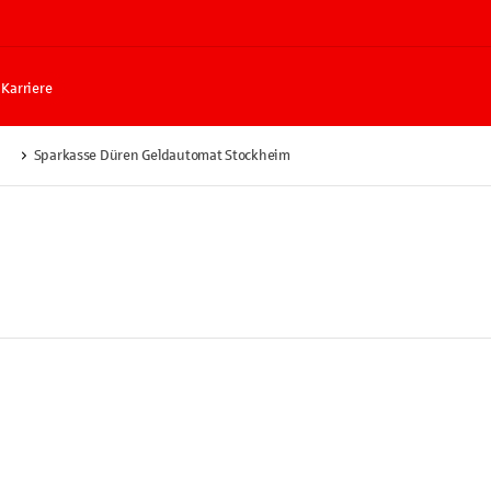
Karriere
u
Sparkasse Düren Geldautomat Stockheim