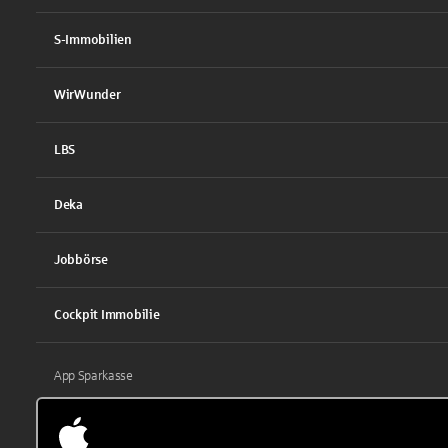
S-Immobilien
WirWunder
LBS
Deka
Jobbörse
Cockpit Immobilie
App Sparkasse