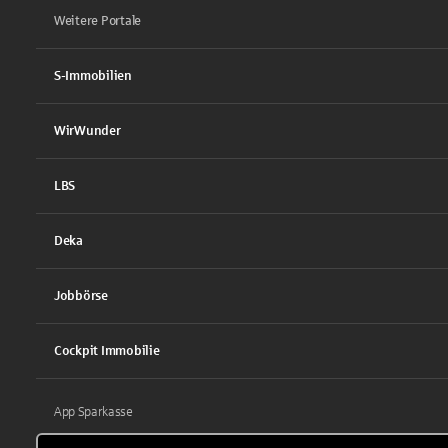
Weitere Portale
S-Immobilien
WirWunder
LBS
Deka
Jobbörse
Cockpit Immobilie
App Sparkasse