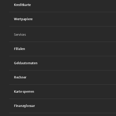
Kreditkarte
Wertpapiere
Services
Filialen
Geldautomaten
Rechner
Karte sperren
Finanzglossar