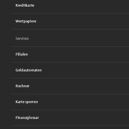
Kreditkarte
Wertpapiere
Services
Filialen
Geldautomaten
Rechner
Karte sperren
Finanzglossar