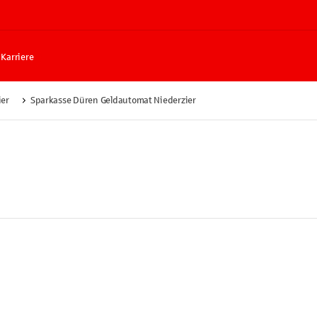
Karriere
ier
Sparkasse Düren Geldautomat Niederzier