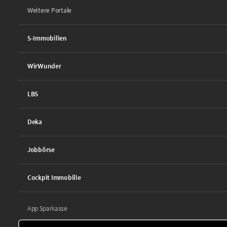
Weitere Portale
S-Immobilien
WirWunder
LBS
Deka
Jobbörse
Cockpit Immobilie
App Sparkasse