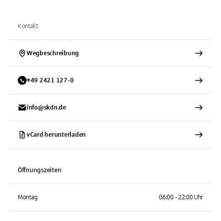
Kontakt
Wegbeschreibung
+
49
2421
127-0
info@skdn.de
vCard herunterladen
Öffnungszeiten
Montag
06:00 - 22:00 Uhr