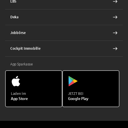
LBS
Deka
Jobbörse
Cockpit Immobilie
App Sparkasse
Laden im
JETZT BEI
App Store
Google Play