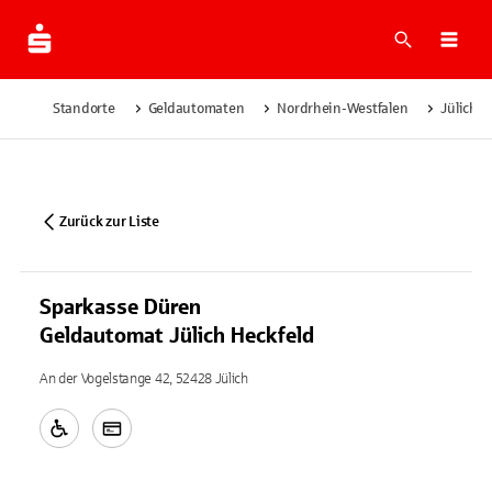
Suche
Navi
Standorte
Geldautomaten
Nordrhein-Westfalen
Jülich
Zurück zur Liste
Sparkasse Düren
Geldautomat Jülich Heckfeld
An der Vogelstange 42, 52428 Jülich