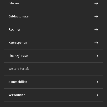
Filialen
Geldautomaten
Rechner
Karte sperren
Finanzglossar
Weitere Portale
S-Immobilien
WirWunder