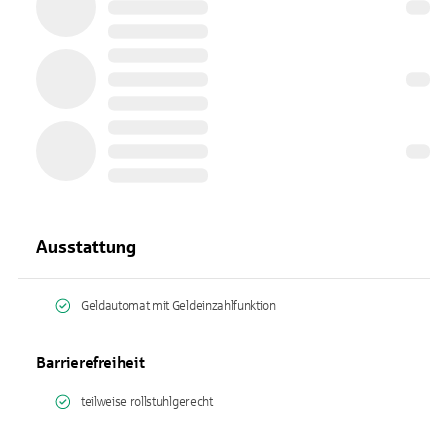
Ausstattung
Geldautomat mit Geldeinzahlfunktion
Barrierefreiheit
teilweise rollstuhlgerecht