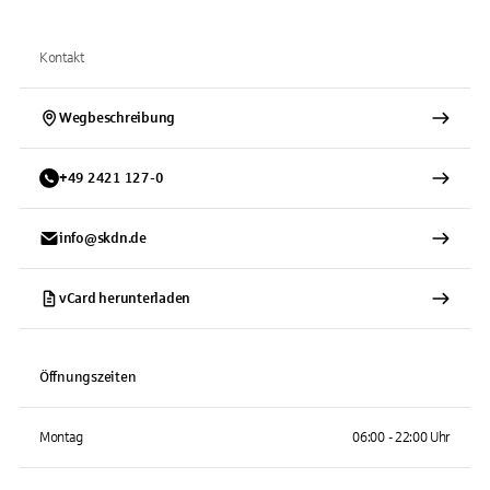
Kontakt
Wegbeschreibung
+
49
2421
127-0
info@skdn.de
vCard herunterladen
Öffnungszeiten
Montag
06:00 - 22:00 Uhr