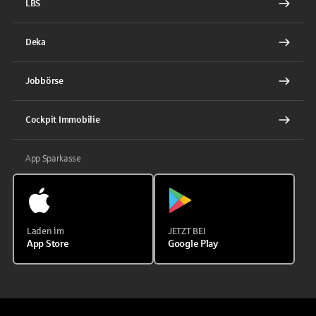
LBS
Deka
Jobbörse
Cockpit Immobilie
App Sparkasse
Laden im
JETZT BEI
App Store
Google Play