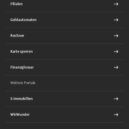
Filialen
Geldautomaten
Rechner
Karte sperren
Finanzglossar
Weitere Portale
S-Immobilien
WirWunder