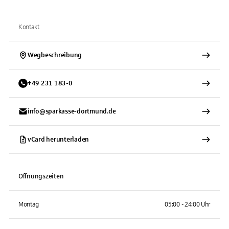
Kontakt
Wegbeschreibung
+
49
231
183-0
info@sparkasse-dortmund.de
vCard herunterladen
Öffnungszeiten
Montag
05:00 - 24:00 Uhr