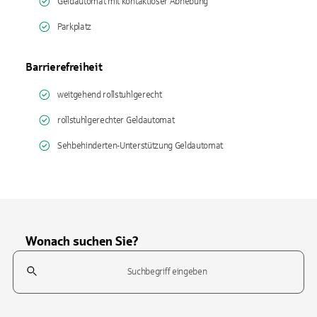
Geldautomat mit kontaktloser Abhebung
Parkplatz
Barrierefreiheit
weitgehend rollstuhlgerecht
rollstuhlgerechter Geldautomat
Sehbehinderten-Unterstützung Geldautomat
Wonach suchen Sie?
Suchfeld
Tippen Sie, um nach Themen zu suchen. Verwenden Sie die Pfeil-T