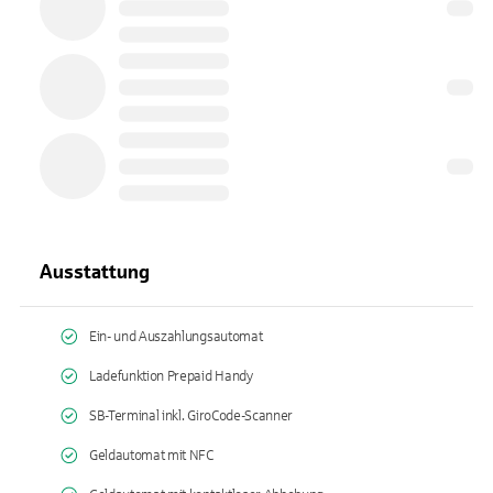
Ausstattung
Ein- und Auszahlungsautomat
Ladefunktion Prepaid Handy
SB-Terminal inkl. GiroCode-Scanner
Geldautomat mit NFC