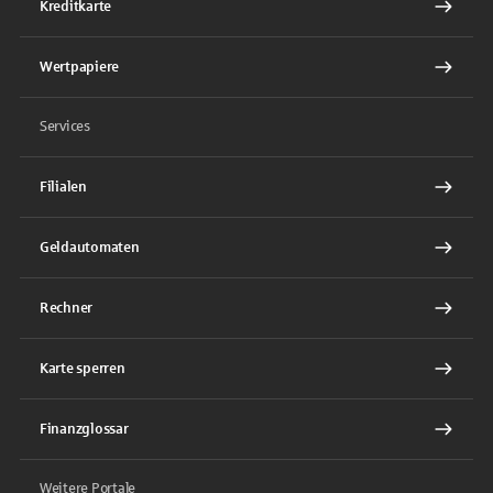
Kreditkarte
Wertpapiere
Services
Filialen
Geldautomaten
Rechner
Karte sperren
Finanzglossar
Weitere Portale