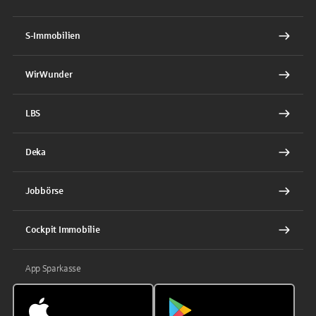
S-Immobilien
WirWunder
LBS
Deka
Jobbörse
Cockpit Immobilie
App Sparkasse