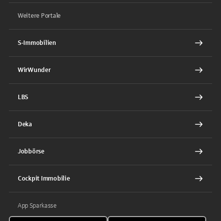
Weitere Portale
S-Immobilien
WirWunder
LBS
Deka
Jobbörse
Cockpit Immobilie
App Sparkasse