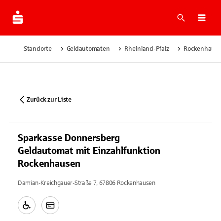
Suche
Navi
Standorte
Geldautomaten
Rheinland-Pfalz
Rockenhaus
Zurück zur Liste
Sparkasse Donnersberg
Geldautomat mit Einzahlfunktion
Rockenhausen
Damian-Kreichgauer-Straße 7, 67806 Rockenhausen