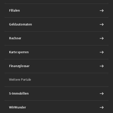
Filialen
Geldautomaten
Rechner
Karte sperren
Finanzglossar
Weitere Portale
S-Immobilien
WirWunder