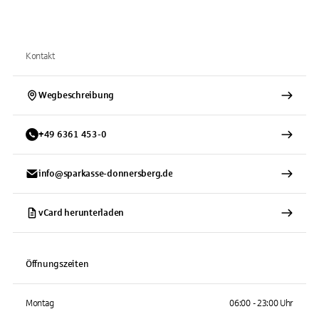
Kontakt
Wegbeschreibung
+
49
6361
453-0
info@sparkasse-donnersberg.de
vCard herunterladen
Öffnungszeiten
Montag
06:00 - 23:00 Uhr