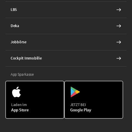
LBS
Deka
Jobbörse
Cockpit Immobilie
App Sparkasse
Laden im
JETZT BEI
App Store
Google Play