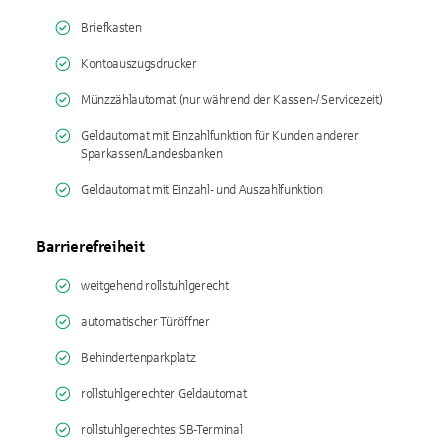
Briefkasten
Kontoauszugsdrucker
Münzzählautomat (nur während der Kassen-/ Servicezeit)
Geldautomat mit Einzahlfunktion für Kunden anderer
Sparkassen/Landesbanken
Geldautomat mit Einzahl- und Auszahlfunktion
Barrierefreiheit
weitgehend rollstuhlgerecht
automatischer Türöffner
Behindertenparkplatz
rollstuhlgerechter Geldautomat
rollstuhlgerechtes SB-Terminal