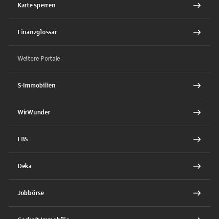
Karte sperren
Finanzglossar
Weitere Portale
S-Immobilien
WirWunder
LBS
Deka
Jobbörse