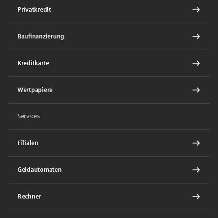
Privatkredit
Baufinanzierung
Kreditkarte
Wertpapiere
Services
Filialen
Geldautomaten
Rechner