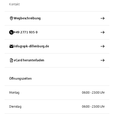
Kontakt
Wegbeschreibung
+
49
2771
935 0
info@spk-dillenburg.de
vCard herunterladen
Öffnungszeiten
Montag
06:00 - 23:00 Uhr
Dienstag
06:00 - 23:00 Uhr