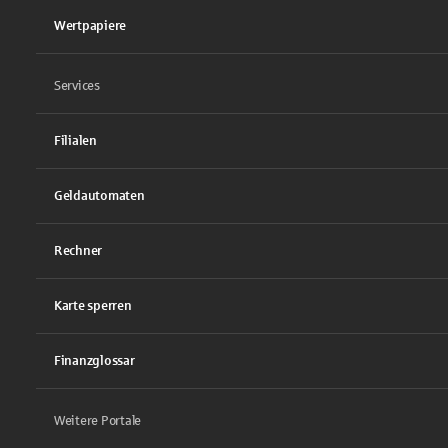
Wertpapiere
Services
Filialen
Geldautomaten
Rechner
Karte sperren
Finanzglossar
Weitere Portale