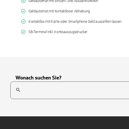
Geldautomat mit Einzahl- und Auszahlfunktion
Geldautomat mit kontaktloser Abhebung
Kontaktlos mit Karte oder Smartphone Geld auszahlen lassen
SB-Terminal inkl. Kontoauszugsdrucker
Wonach suchen Sie?
Suchfeld
Tippen Sie, um nach Themen zu suchen. Verwenden Sie die Pfei