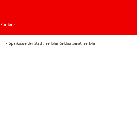
Karriere
Sparkasse der Stadt Iserlohn Geldautomat Iserlohn