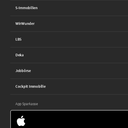
S-Immobilien
WirWunder
LBS
Deka
Jobbörse
Cockpit Immobilie
App Sparkasse