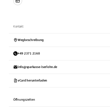
Kontakt
Wegbeschreibung
+
49
2371
2160
info@sparkasse-iserlohn.de
vCard herunterladen
Öffnungszeiten