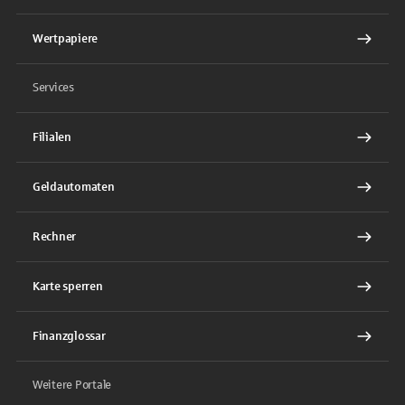
Wertpapiere
Services
Filialen
Geldautomaten
Rechner
Karte sperren
Finanzglossar
Weitere Portale