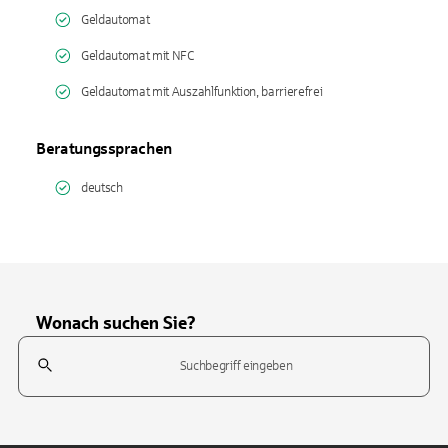
Geldautomat
Geldautomat mit NFC
Geldautomat mit Auszahlfunktion, barrierefrei
Beratungssprachen
deutsch
Wonach suchen Sie?
Suchfeld
Tippen Sie, um nach Themen zu suchen. Verwenden Sie die Pfeil-T