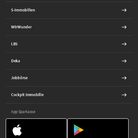
S-Immobilien
WirWunder
LBS
Deka
Jobbörse
Cockpit Immobilie
App Sparkasse