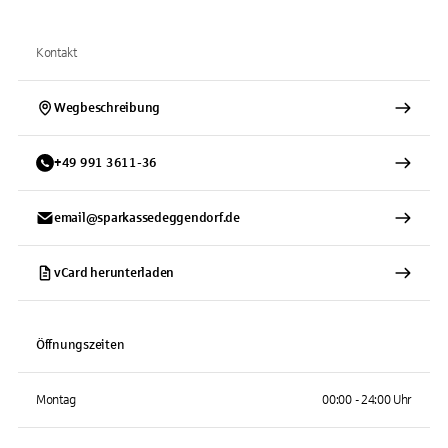
Kontakt
Wegbeschreibung
+
49
991
3611-36
email@sparkassedeggendorf.de
vCard herunterladen
Öffnungszeiten
Montag
00:00 - 24:00 Uhr