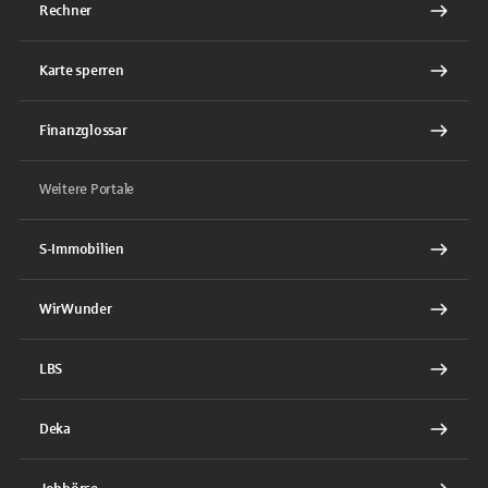
Rechner
Karte sperren
Finanzglossar
Weitere Portale
S-Immobilien
WirWunder
LBS
Deka