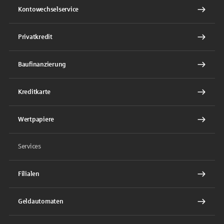
Kontowechselservice
Privatkredit
Baufinanzierung
Kreditkarte
Wertpapiere
Services
Filialen
Geldautomaten