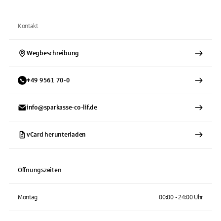
Kontakt
Wegbeschreibung
+
49
9561
70-0
info@sparkasse-co-lif.de
vCard herunterladen
Öffnungszeiten
Montag
00:00 - 24:00 Uhr