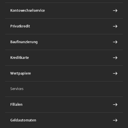
Kontowechselservice
Privatkredit
Baufinanzierung
Kreditkarte
Wertpapiere
Services
Filialen
Geldautomaten