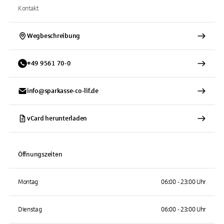
Kontakt
Wegbeschreibung
+
49
9561
70-0
info@sparkasse-co-lif.de
vCard herunterladen
Öffnungszeiten
Montag
06:00 - 23:00 Uhr
Dienstag
06:00 - 23:00 Uhr