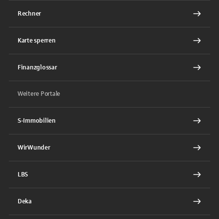
Rechner
Karte sperren
Finanzglossar
Weitere Portale
S-Immobilien
WirWunder
LBS
Deka