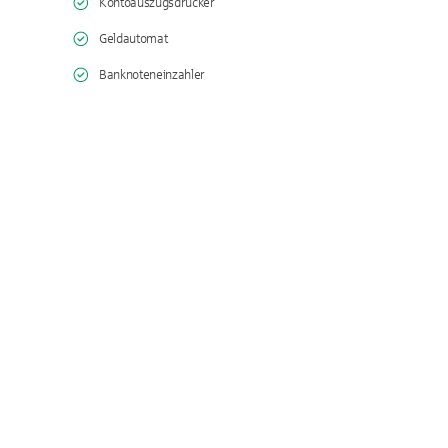
Kontoauszugsdrucker
Geldautomat
Banknoteneinzahler