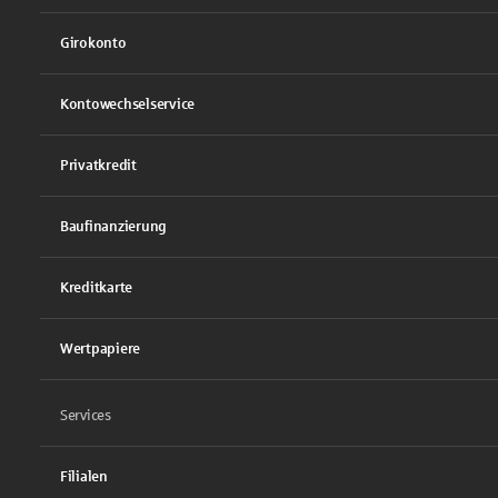
Girokonto
Kontowechselservice
Privatkredit
Baufinanzierung
Kreditkarte
Wertpapiere
Services
Filialen