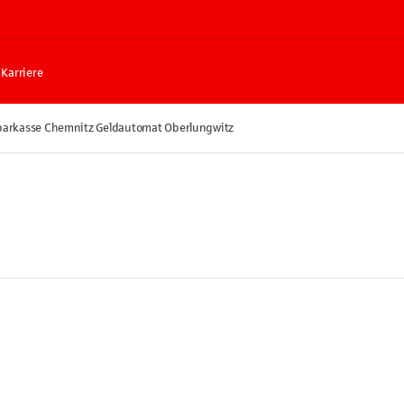
Karriere
parkasse Chemnitz Geldautomat Oberlungwitz