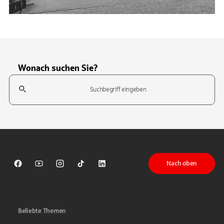
Wonach suchen Sie?
Suchfeld
Tippen Sie, um nach Themen zu suchen. Verwenden Sie die Pfeil-T
Nach oben
Sparkasse auf Facebook
Sparkasse auf Youtube
Sparkasse auf Instagram
Sparkasse auf TikTok
Sparkasse auf LinkedIn
Beliebte Themen