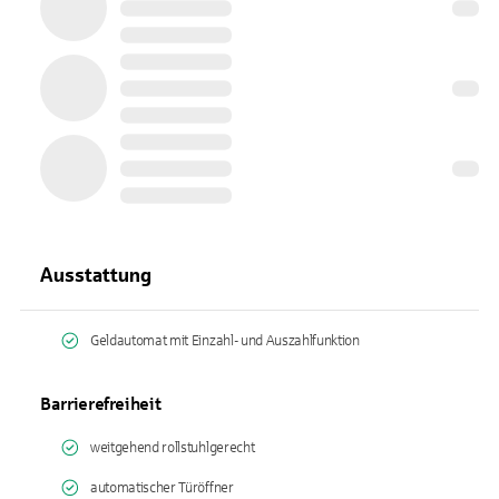
Ausstattung
Geldautomat mit Einzahl- und Auszahlfunktion
Barrierefreiheit
weitgehend rollstuhlgerecht
automatischer Türöffner