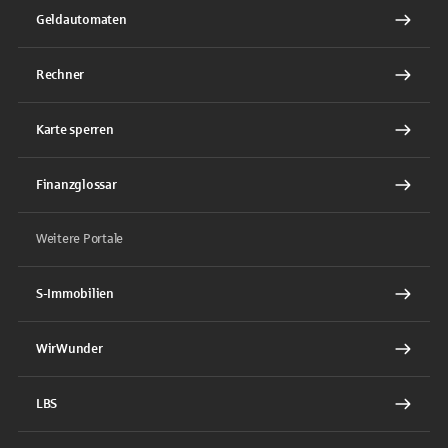
Geldautomaten
Rechner
Karte sperren
Finanzglossar
Weitere Portale
S-Immobilien
WirWunder
LBS