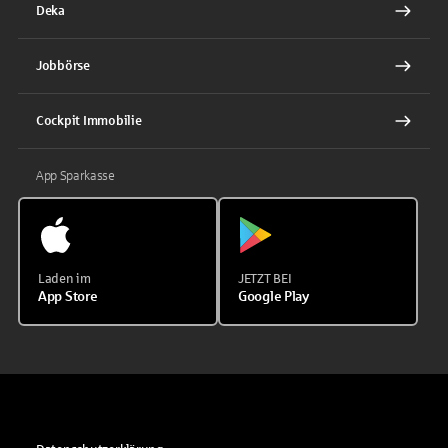
Deka
Jobbörse
Cockpit Immobilie
App Sparkasse
Laden im
JETZT BEI
App Store
Google Play