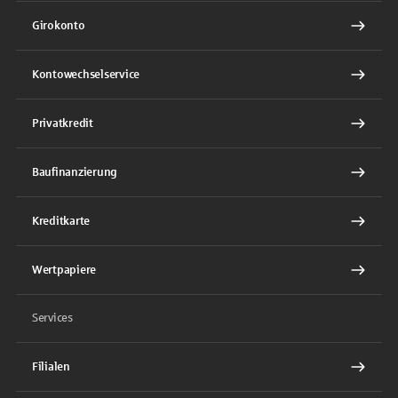
Girokonto
Kontowechselservice
Privatkredit
Baufinanzierung
Kreditkarte
Wertpapiere
Services
Filialen