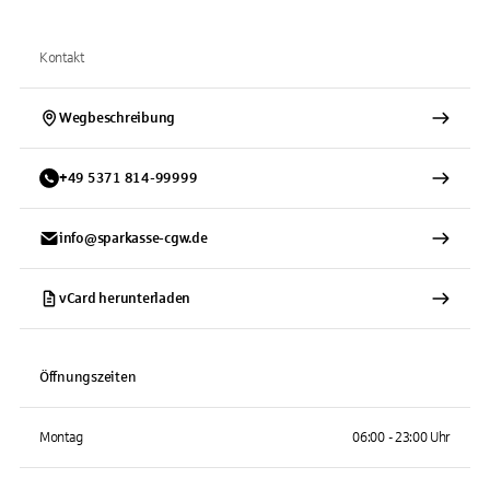
Kontakt
Wegbeschreibung
+
49
5371
814-99999
info@sparkasse-cgw.de
vCard herunterladen
Öffnungszeiten
Montag
06:00 - 23:00 Uhr