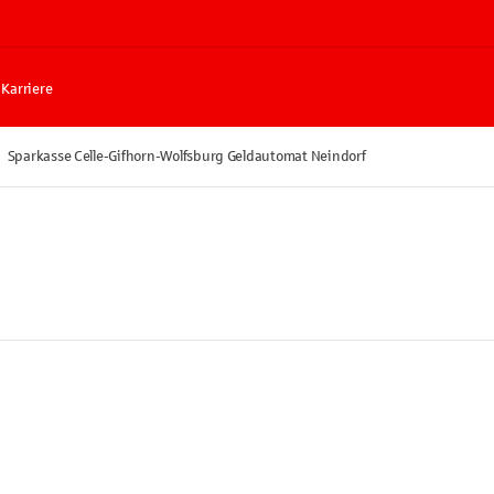
Karriere
Sparkasse Celle-Gifhorn-Wolfsburg Geldautomat Neindorf