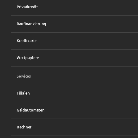
Privatkredit
Baufinanzierung
Kreditkarte
Wertpapiere
Services
Filialen
Geldautomaten
Rechner