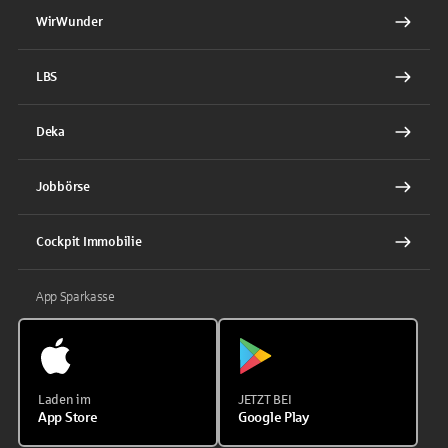
WirWunder
LBS
Deka
Jobbörse
Cockpit Immobilie
App Sparkasse
Laden im
JETZT BEI
App Store
Google Play