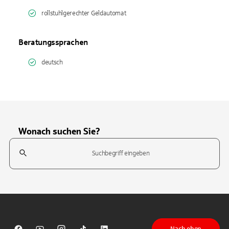
rollstuhlgerechter Geldautomat
Beratungssprachen
deutsch
Wonach suchen Sie?
Suchfeld
Tippen Sie, um nach Themen zu suchen. Verwenden Sie die Pfeil-T
Nach oben