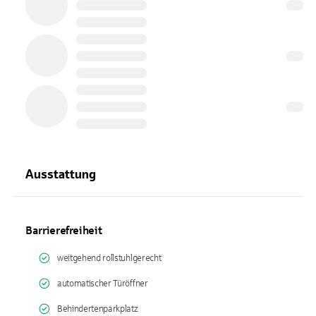
Ausstattung
Barrierefreiheit
weitgehend rollstuhlgerecht
automatischer Türöffner
Behindertenparkplatz