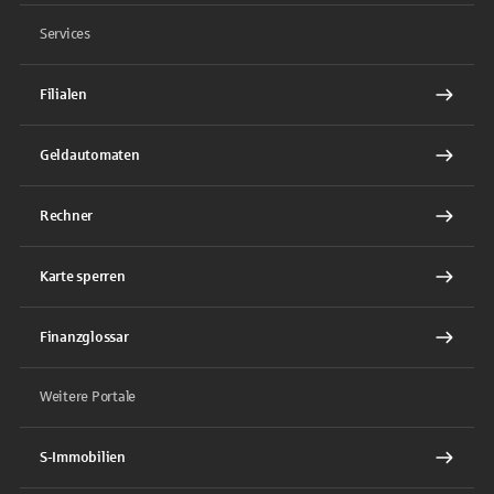
Services
Filialen
Geldautomaten
Rechner
Karte sperren
Finanzglossar
Weitere Portale
S-Immobilien