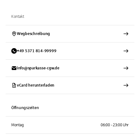
Kontakt
Wegbeschreibung
+
49
5371
814-99999
info@sparkasse-cgw.de
vCard herunterladen
Öffnungszeiten
Montag
06:00 - 23:00 Uhr