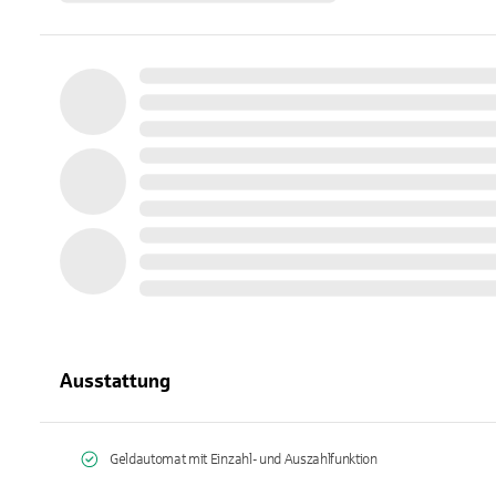
Ausstattung
Geldautomat mit Einzahl- und Auszahlfunktion