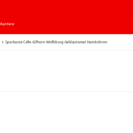
Karriere
Sparkasse Celle-Gifhorn-Wolfsburg Geldautomat Hambühren