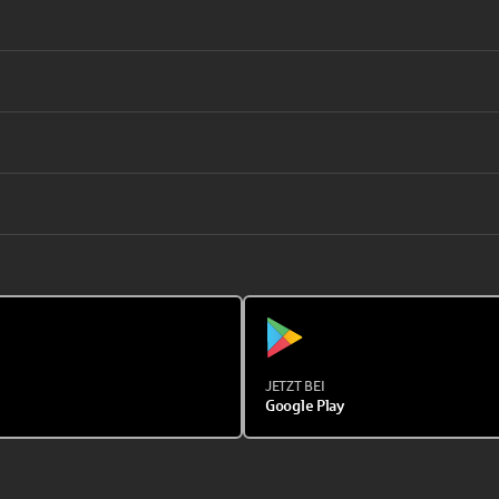
JETZT BEI
Google Play