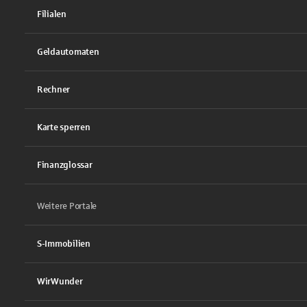
Filialen
Geldautomaten
Rechner
Karte sperren
Finanzglossar
Weitere Portale
S-Immobilien
WirWunder