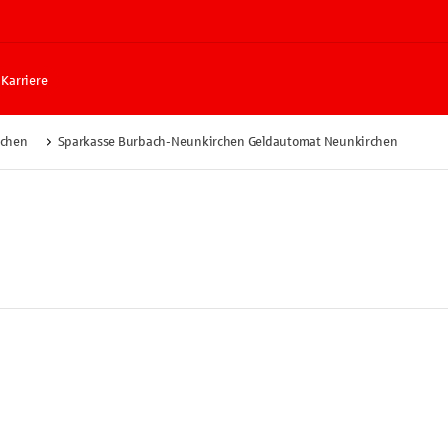
Karriere
rchen
Sparkasse Burbach-Neunkirchen Geldautomat Neunkirchen