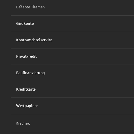
Beliebte Themen
Girokonto
Kontowechselservice
Privatkredit
Baufinanzierung
Kreditkarte
Wertpapiere
Services