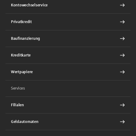
Kontowechselservice
Privatkredit
Baufinanzierung
Kreditkarte
Wertpapiere
Services
Filialen
Geldautomaten