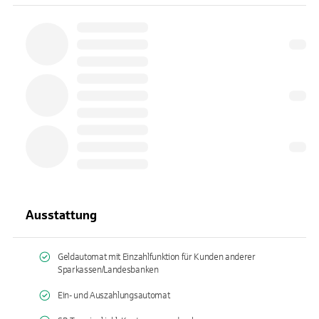
Ausstattung
Geldautomat mit Einzahlfunktion für Kunden anderer
Sparkassen/Landesbanken
Ein- und Auszahlungsautomat