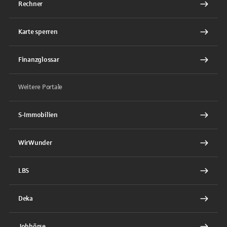
Rechner
Karte sperren
Finanzglossar
Weitere Portale
S-Immobilien
WirWunder
LBS
Deka
Jobbörse