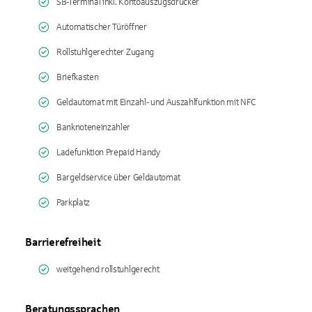
SB-Terminal inkl. Kontoauszugsdrucker
Automatischer Türöffner
Rollstuhlgerechter Zugang
Briefkasten
Geldautomat mit Einzahl- und Auszahlfunktion mit NFC
Banknoteneinzahler
Ladefunktion Prepaid Handy
Bargeldservice über Geldautomat
Parkplatz
Barrierefreiheit
weitgehend rollstuhlgerecht
Beratungssprachen