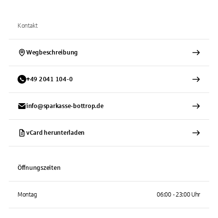
Kontakt
Wegbeschreibung
+
49
2041
104-0
info@sparkasse-bottrop.de
vCard herunterladen
Öffnungszeiten
Montag
06:00 - 23:00 Uhr