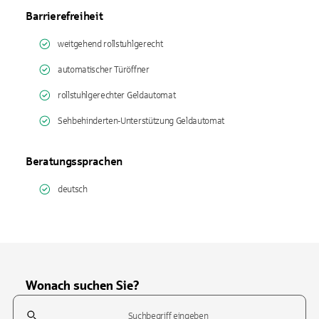
Barrierefreiheit
weitgehend rollstuhlgerecht
automatischer Türöffner
rollstuhlgerechter Geldautomat
Sehbehinderten-Unterstützung Geldautomat
Beratungssprachen
deutsch
Wonach suchen Sie?
Suchfeld