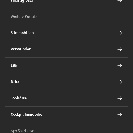
Finanzglossar
Weitere Portale
S-Immobilien
WirWunder
LBS
Deka
Jobbörse
Cockpit Immobilie
App Sparkasse