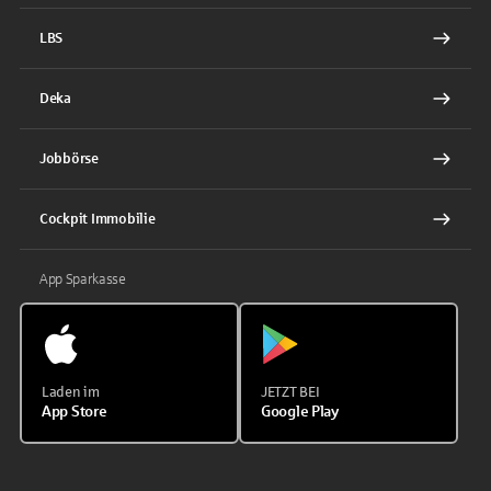
LBS
Deka
Jobbörse
Cockpit Immobilie
App Sparkasse
Laden im
JETZT BEI
App Store
Google Play