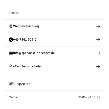
Kontakt
Wegbeschreibung
+
49
7541
704-0
info@sparkasse-bodensee.de
vCard herunterladen
Öffnungszeiten
Montag
05:00 - 24:00 Uhr