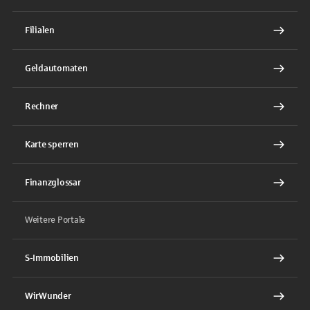
Filialen
Geldautomaten
Rechner
Karte sperren
Finanzglossar
Weitere Portale
S-Immobilien
WirWunder