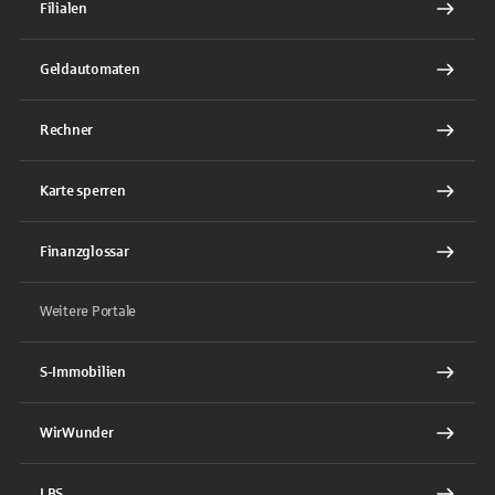
Filialen
Geldautomaten
Rechner
Karte sperren
Finanzglossar
Weitere Portale
S-Immobilien
WirWunder
LBS