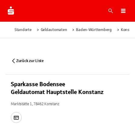
Suche
Navi
Standorte
Geldautomaten
Baden-Württemberg
Konstan
Zurück zur Liste
Sparkasse Bodensee
Geldautomat Hauptstelle Konstanz
Marktstätte 1, 78462 Konstanz