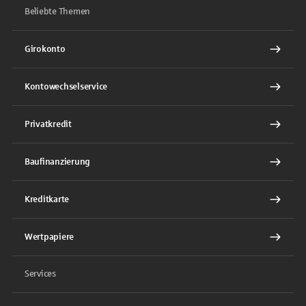
Beliebte Themen
Girokonto
Kontowechselservice
Privatkredit
Baufinanzierung
Kreditkarte
Wertpapiere
Services