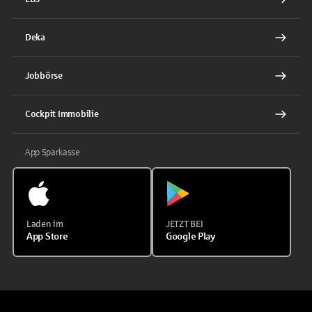
Deka
Jobbörse
Cockpit Immobilie
App Sparkasse
Laden im
JETZT BEI
App Store
Google Play