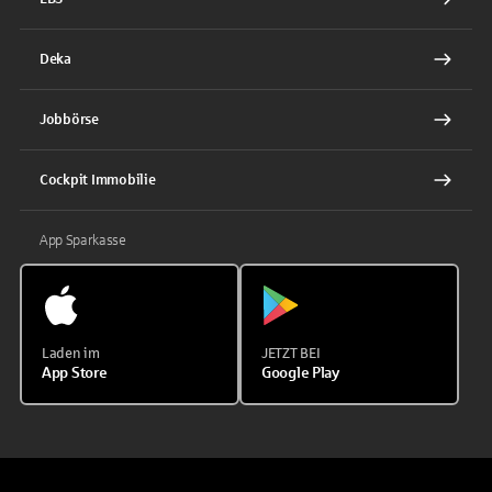
Deka
Jobbörse
Cockpit Immobilie
App Sparkasse
Laden im
JETZT BEI
App Store
Google Play