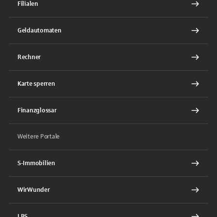
Filialen
Geldautomaten
Rechner
Karte sperren
Finanzglossar
Weitere Portale
S-Immobilien
WirWunder
LBS