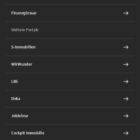
Finanzglossar
Weitere Portale
S-Immobilien
WirWunder
LBS
Deka
Jobbörse
Cockpit Immobilie