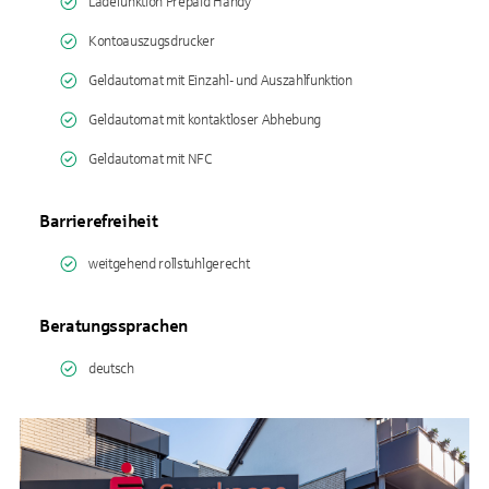
Ladefunktion Prepaid Handy
Kontoauszugsdrucker
Geldautomat mit Einzahl- und Auszahlfunktion
Geldautomat mit kontaktloser Abhebung
Geldautomat mit NFC
Barrierefreiheit
weitgehend rollstuhlgerecht
Beratungssprachen
deutsch