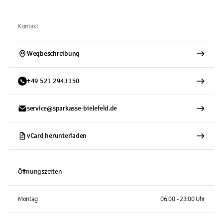
Kontakt
Wegbeschreibung
+
49
521
2943150
service@sparkasse-bielefeld.de
vCard herunterladen
Öffnungszeiten
Montag
06:00 - 23:00 Uhr