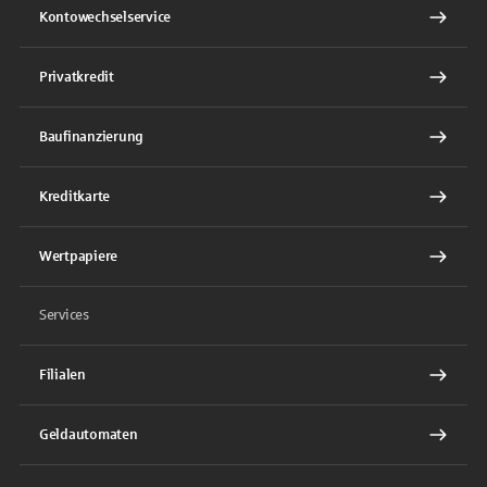
Kontowechselservice
Privatkredit
Baufinanzierung
Kreditkarte
Wertpapiere
Services
Filialen
Geldautomaten