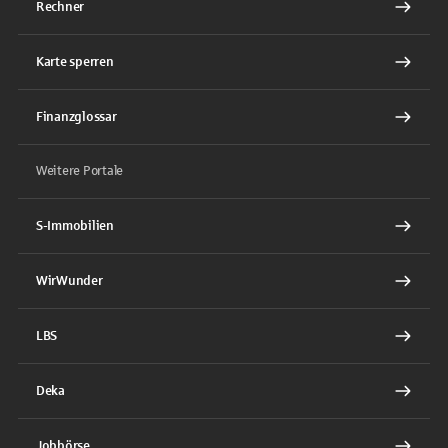
Rechner
Karte sperren
Finanzglossar
Weitere Portale
S-Immobilien
WirWunder
LBS
Deka
Jobbörse