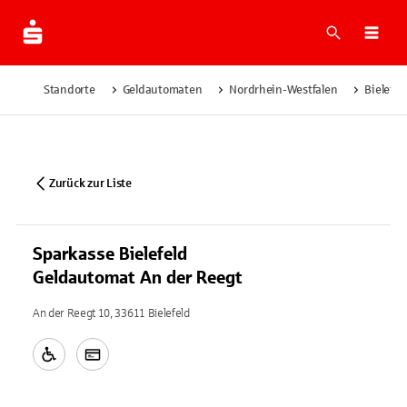
Suche
Navi
Standorte
Geldautomaten
Nordrhein-Westfalen
Bielefel
Zurück zur Liste
Sparkasse Bielefeld
Geldautomat An der Reegt
An der Reegt 10, 33611 Bielefeld