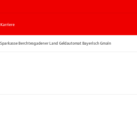
Karriere
Sparkasse Berchtesgadener Land Geldautomat Bayerisch Gmain