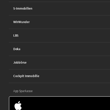
S-Immobilien
WirWunder
LBS
Deka
Jobbörse
Cockpit Immobilie
App Sparkasse