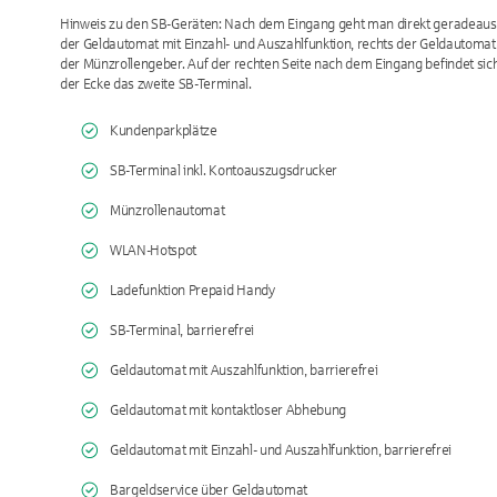
Hinweis zu den SB-Geräten: Nach dem Eingang geht man direkt geradeaus a
der Geldautomat mit Einzahl- und Auszahlfunktion, rechts der Geldautoma
der Münzrollengeber. Auf der rechten Seite nach dem Eingang befindet sich 
der Ecke das zweite SB-Terminal.
Kundenparkplätze
SB-Terminal inkl. Kontoauszugsdrucker
Münzrollenautomat
WLAN-Hotspot
Ladefunktion Prepaid Handy
SB-Terminal, barrierefrei
Geldautomat mit Auszahlfunktion, barrierefrei
Geldautomat mit kontaktloser Abhebung
Geldautomat mit Einzahl- und Auszahlfunktion, barrierefrei
Bargeldservice über Geldautomat