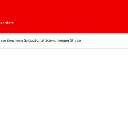
Karriere
asse Bensheim Geldautomat Schwanheimer Straße