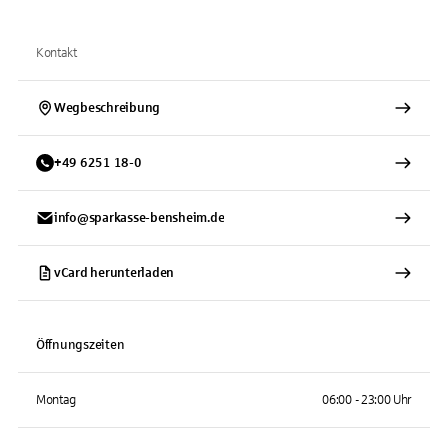
Kontakt
Wegbeschreibung
+
49
6251
18-0
info@sparkasse-bensheim.de
vCard herunterladen
Öffnungszeiten
Montag
06:00 - 23:00 Uhr