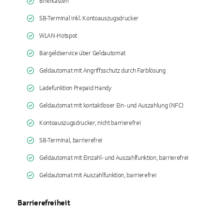
Briefkasten
SB-Terminal inkl. Kontoauszugsdrucker
WLAN-Hotspot
Bargeldservice über Geldautomat
Geldautomat mit Angriffsschutz durch Farblösung
Ladefunktion Prepaid Handy
Geldautomat mit kontaktloser Ein- und Auszahlung (NFC)
Kontoauszugsdrucker, nicht barrierefrei
SB-Terminal, barrierefrei
Geldautomat mit Einzahl- und Auszahlfunktion, barrierefrei
Geldautomat mit Auszahlfunktion, barrierefrei
Barrierefreiheit