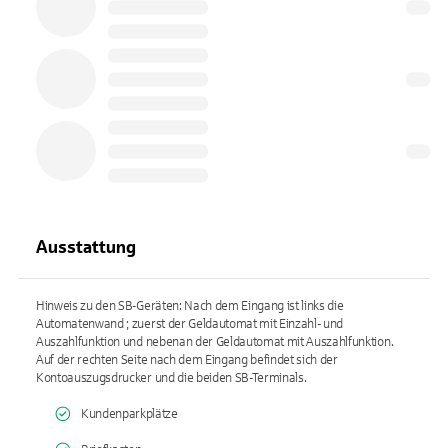
Ausstattung
Hinweis zu den SB-Geräten: Nach dem Eingang ist links die
Automatenwand ; zuerst der Geldautomat mit Einzahl- und
Auszahlfunktion und nebenan der Geldautomat mit Auszahlfunktion.
Auf der rechten Seite nach dem Eingang befindet sich der
Kontoauszugsdrucker und die beiden SB-Terminals.
Kundenparkplätze