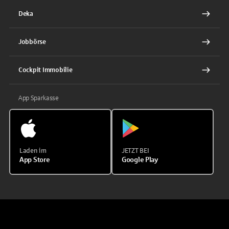
Deka
Jobbörse
Cockpit Immobilie
App Sparkasse
Laden im
JETZT BEI
App Store
Google Play