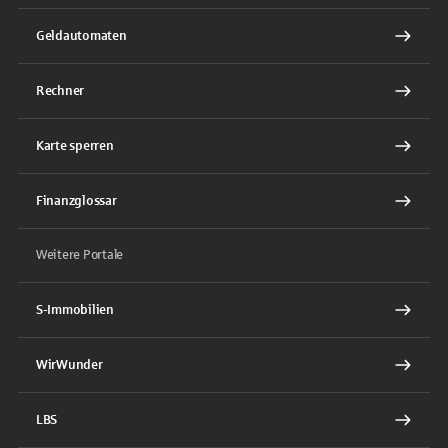
Geldautomaten
Rechner
Karte sperren
Finanzglossar
Weitere Portale
S-Immobilien
WirWunder
LBS