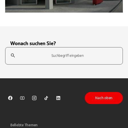
Wonach suchen Sie?
Suchfeld
Tippen Sie, um nach Themen zu suchen. Verwenden Sie die Pfeil-T
Nach oben
Sparkasse auf Facebook
Sparkasse auf Youtube
Sparkasse auf Instagram
Sparkasse auf TikTok
Sparkasse auf LinkedIn
Beliebte Themen