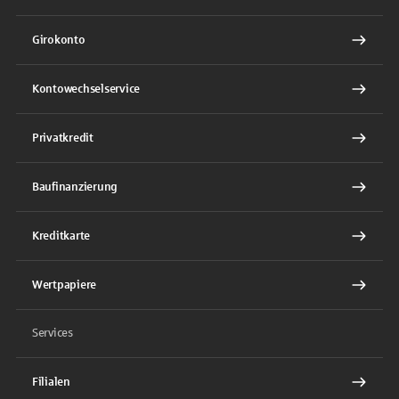
Girokonto
Kontowechselservice
Privatkredit
Baufinanzierung
Kreditkarte
Wertpapiere
Services
Filialen