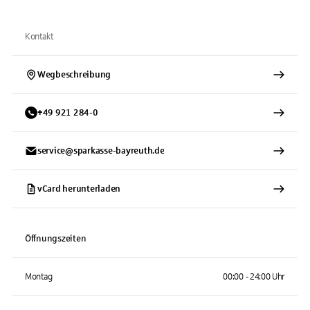
Kontakt
Wegbeschreibung
+
49
921
284-0
service@sparkasse-bayreuth.de
vCard herunterladen
Öffnungszeiten
Montag
00:00 - 24:00 Uhr