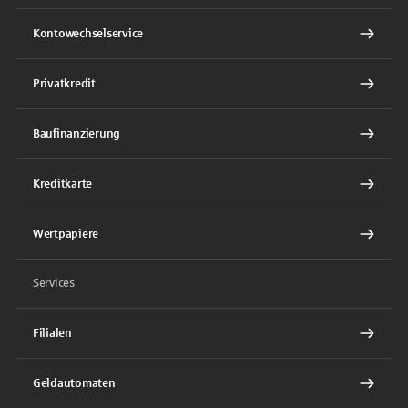
Kontowechselservice
Privatkredit
Baufinanzierung
Kreditkarte
Wertpapiere
Services
Filialen
Geldautomaten