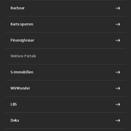
Rechner
Karte sperren
Finanzglossar
Weitere Portale
S-Immobilien
WirWunder
LBS
Deka