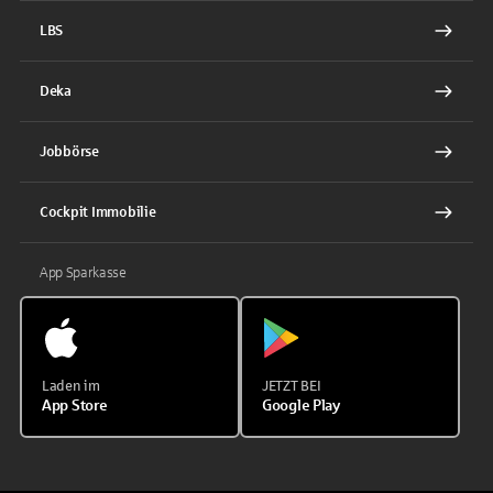
LBS
Deka
Jobbörse
Cockpit Immobilie
App Sparkasse
Laden im
JETZT BEI
App Store
Google Play