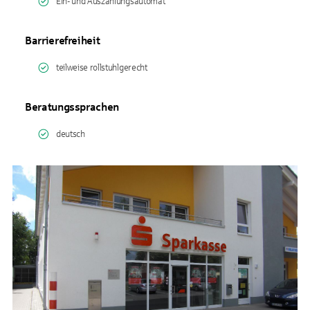
Ein- und Auszahlungsautomat
Barrierefreiheit
teilweise rollstuhlgerecht
Beratungssprachen
deutsch