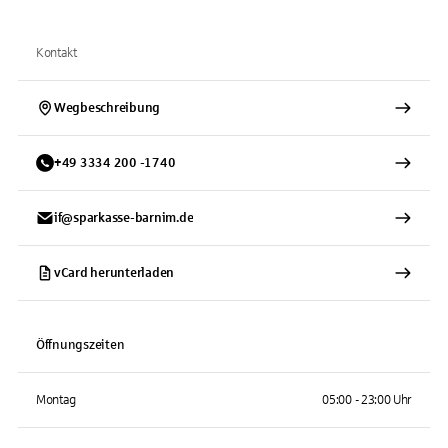
Kontakt
Wegbeschreibung
+
49
3334
200 -1740
if@sparkasse-barnim.de
vCard herunterladen
Öffnungszeiten
Montag
05:00 - 23:00 Uhr