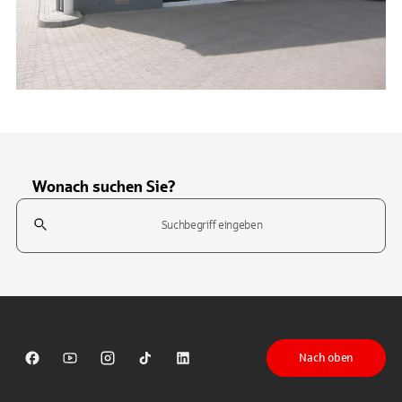
Wonach suchen Sie?
Suchfeld
Tippen Sie, um nach Themen zu suchen. Verwenden Sie die Pfeil-T
Nach oben
Sparkasse auf Facebook
Sparkasse auf Youtube
Sparkasse auf Instagram
Sparkasse auf TikTok
Sparkasse auf LinkedIn