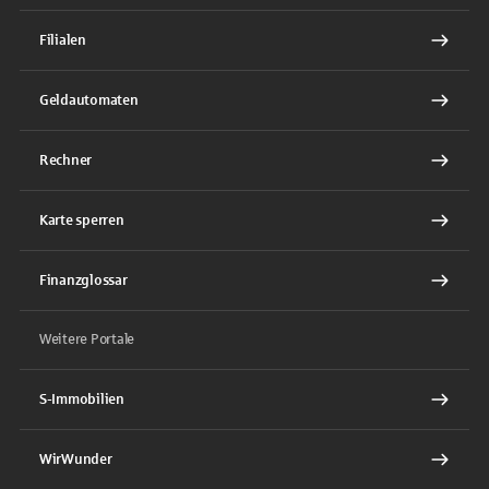
Filialen
Geldautomaten
Rechner
Karte sperren
Finanzglossar
Weitere Portale
S-Immobilien
WirWunder