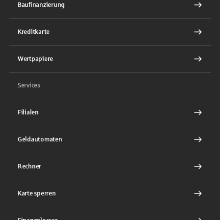
Baufinanzierung
Kreditkarte
Wertpapiere
Services
Filialen
Geldautomaten
Rechner
Karte sperren