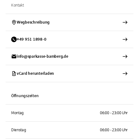
Kontakt
Wegbeschreibung
+
49
951
1898-0
info@sparkasse-bamberg.de
vCard herunterladen
Öffnungszeiten
Montag
06:00 - 23:00 Uhr
Dienstag
06:00 - 23:00 Uhr