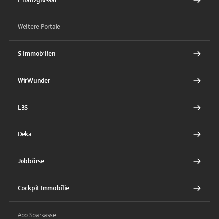
Finanzglossar
Weitere Portale
S-Immobilien
WirWunder
LBS
Deka
Jobbörse
Cockpit Immobilie
App Sparkasse