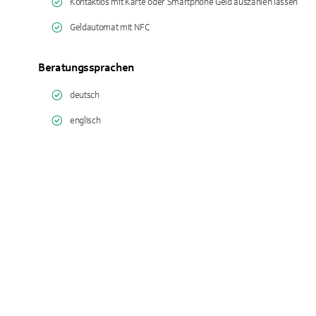
Kontaktlos mit Karte oder Smartphone Geld auszahlen lassen
Geldautomat mit NFC
Beratungssprachen
deutsch
englisch