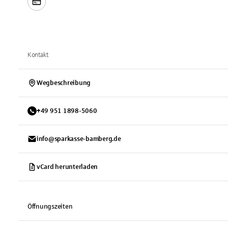
Kontakt
Wegbeschreibung
+
49
951
1898-5060
info@sparkasse-bamberg.de
vCard herunterladen
Öffnungszeiten