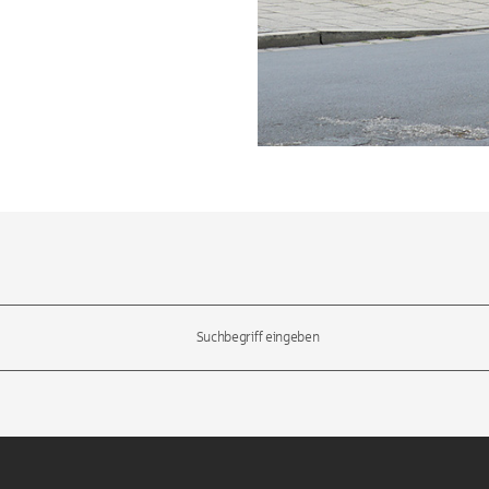
l-Tasten, um durch die Vorschläge zu navigieren und die Eingabetas