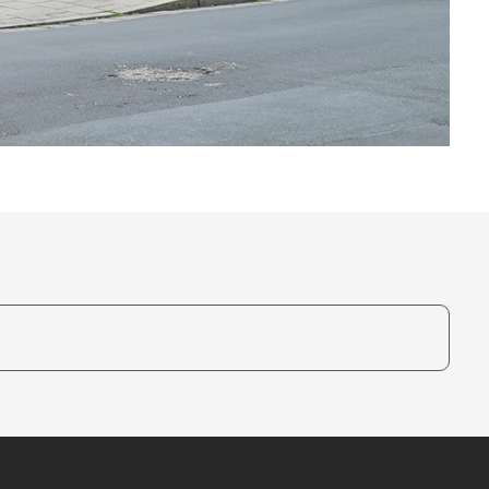
te, um auszuwählen