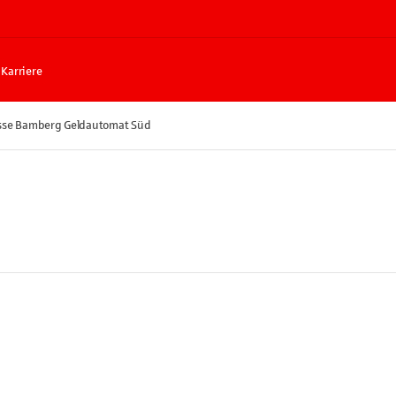
Karriere
sse Bamberg Geldautomat Süd