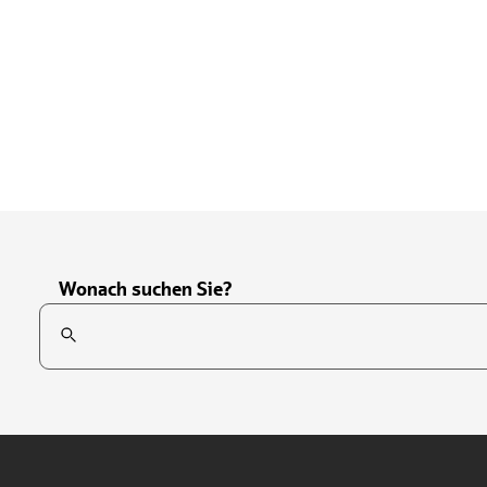
Wonach suchen Sie?
Suchfeld
Tippen Sie, um nach Themen zu suchen. Verwenden Sie die Pfei