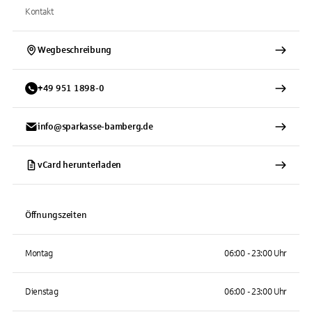
Kontakt
Wegbeschreibung
+
49
951
1898-0
info@sparkasse-bamberg.de
vCard herunterladen
Öffnungszeiten
Montag
06:00 - 23:00 Uhr
Dienstag
06:00 - 23:00 Uhr