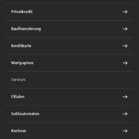
Privatkredit
Baufinanzierung
Kreditkarte
Wertpapiere
Services
Filialen
Geldautomaten
Rechner