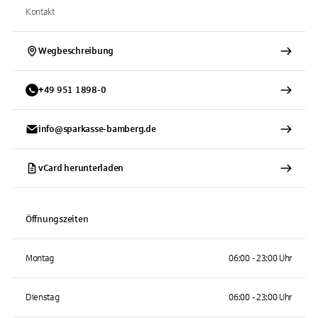
Kontakt
Wegbeschreibung
+
49
951
1898-0
info@sparkasse-bamberg.de
vCard herunterladen
Öffnungszeiten
Montag
06:00 - 23:00 Uhr
Dienstag
06:00 - 23:00 Uhr