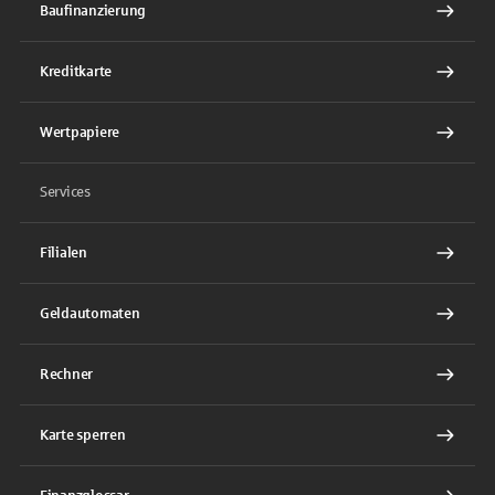
Baufinanzierung
Kreditkarte
Wertpapiere
Services
Filialen
Geldautomaten
Rechner
Karte sperren