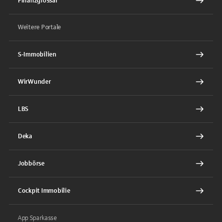
Finanzglossar
Weitere Portale
S-Immobilien
WirWunder
LBS
Deka
Jobbörse
Cockpit Immobilie
App Sparkasse