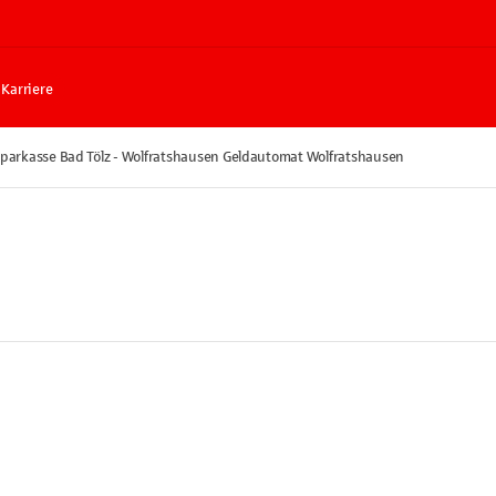
Karriere
parkasse Bad Tölz - Wolfratshausen Geldautomat Wolfratshausen