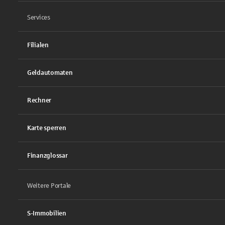
Services
Filialen
Geldautomaten
Rechner
Karte sperren
Finanzglossar
Weitere Portale
S-Immobilien