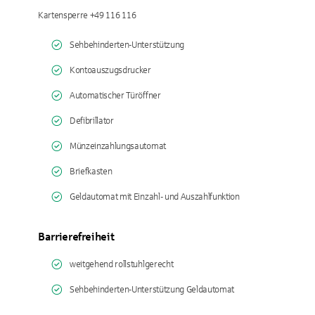
Kartensperre +49 116 116
Sehbehinderten-Unterstützung
Kontoauszugsdrucker
Automatischer Türöffner
Defibrillator
Münzeinzahlungsautomat
Briefkasten
Geldautomat mit Einzahl- und Auszahlfunktion
Barrierefreiheit
weitgehend rollstuhlgerecht
Sehbehinderten-Unterstützung Geldautomat