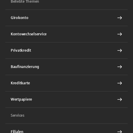
Beliebte Themen
Girokonto
Kontowechselservice
Privatkredit
Baufinanzierung
Kreditkarte
Wertpapiere
Services
Filialen