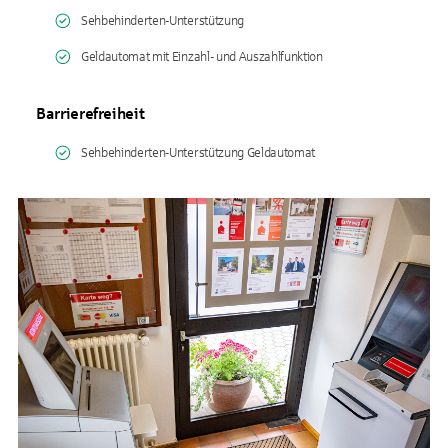
Sehbehinderten-Unterstützung
Geldautomat mit Einzahl- und Auszahlfunktion
Barrierefreiheit
Sehbehinderten-Unterstützung Geldautomat