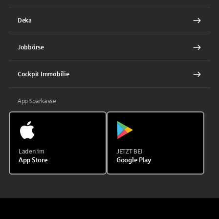
Deka
Jobbörse
Cockpit Immobilie
App Sparkasse
Laden im
JETZT BEI
App Store
Google Play