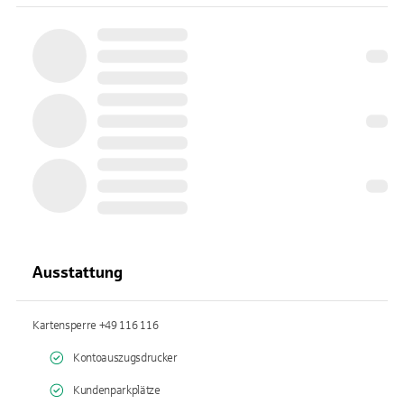
Ausstattung
Kartensperre +49 116 116
Kontoauszugsdrucker
Kundenparkplätze