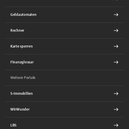
Geldautomaten
Rechner
Karte sperren
Finanzglossar
Weitere Portale
S-Immobilien
WirWunder
LBS