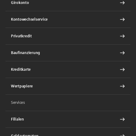
Girokonto
Kontowechselservice
Privatkredit
Baufinanzierung
Kreditkarte
Wertpapiere
Services
Filialen
Geldautomaten