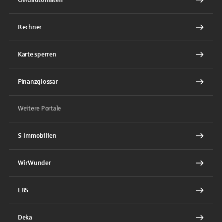
Rechner
Karte sperren
Finanzglossar
Weitere Portale
S-Immobilien
WirWunder
LBS
Deka