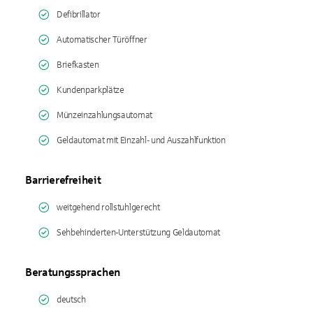
Defibrillator
Automatischer Türöffner
Briefkasten
Kundenparkplätze
Münzeinzahlungsautomat
Geldautomat mit Einzahl- und Auszahlfunktion
Barrierefreiheit
weitgehend rollstuhlgerecht
Sehbehinderten-Unterstützung Geldautomat
Beratungssprachen
deutsch