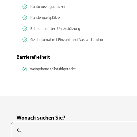
Kontoauszugsdrucker
Kundenparkplätze
Sehbehinderten-Unterstützung
Geldautomat mit Einzahl- und Auszahlfunktion
Barrierefreiheit
weitgehend rollstuhlgerecht
Wonach suchen Sie?
Suchfeld