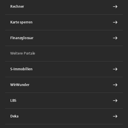
Rechner
Karte sperren
Finanzglossar
Weitere Portale
S-Immobilien
WirWunder
LBS
Deka