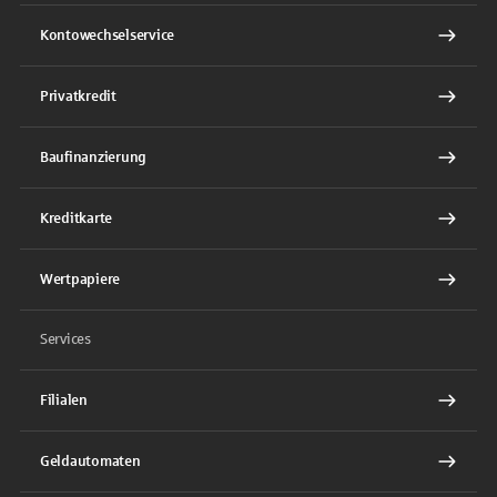
Kontowechselservice
Privatkredit
Baufinanzierung
Kreditkarte
Wertpapiere
Services
Filialen
Geldautomaten