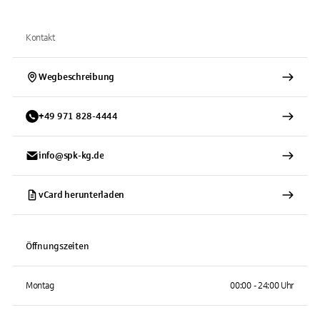
Kontakt
Wegbeschreibung
+
49
971
828-4444
info@spk-kg.de
vCard herunterladen
Öffnungszeiten
Montag
00:00 - 24:00 Uhr